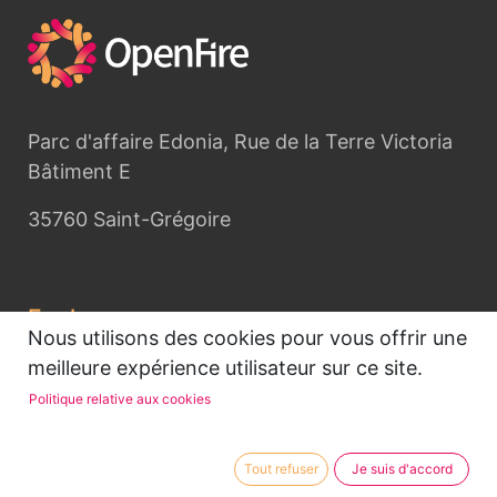
Parc d'affaire Edonia, Rue de la Terre Victoria
Bâtiment E
35760 Saint-Grégoire
Explorer
Nous utilisons des cookies pour vous offrir une
Accueil
meilleure expérience utilisateur sur ce site.
OpenFire
Politique relative aux cookies
Mentions légales
Tout refuser
Je suis d'accord