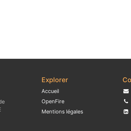
Explorer
Co
Accueil
OpenFire
de
E
Mentions légales