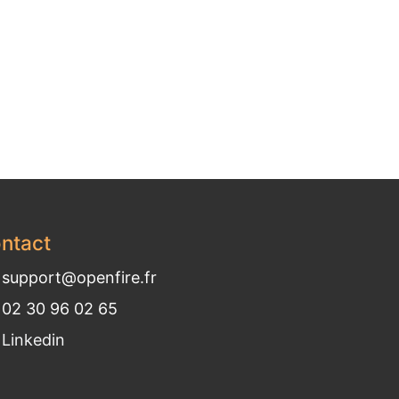
ntact
support@openfire.fr
02 30 96 02 65
Linkedin