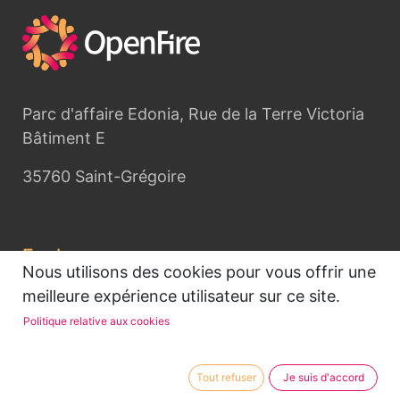
Parc d'affaire Edonia, Rue de la Terre Victoria
Bâtiment E
35760 Saint-Grégoire
Explorer
Nous utilisons des cookies pour vous offrir une
Accueil
meilleure expérience utilisateur sur ce site.
OpenFire
Politique relative aux cookies
Mentions légales
Tout refuser
Je suis d'accord