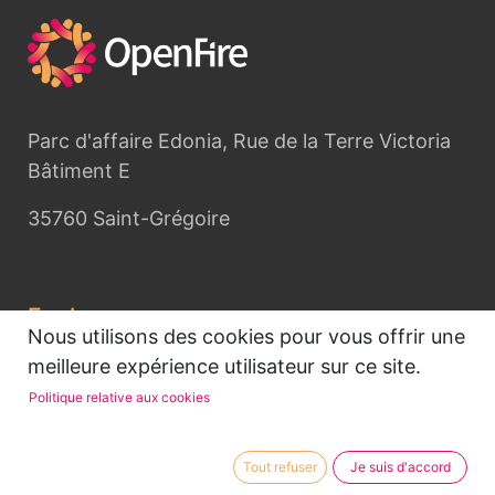
Parc d'affaire Edonia, Rue de la Terre Victoria
Bâtiment E
35760 Saint-Grégoire
Explorer
Nous utilisons des cookies pour vous offrir une
Accueil
meilleure expérience utilisateur sur ce site.
OpenFire
Politique relative aux cookies
Mentions légales
Tout refuser
Je suis d'accord