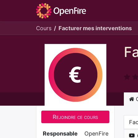
Cours
Facturer mes interventions
Fa
C
Rejoindre ce cours
Fac
Responsable
OpenFire